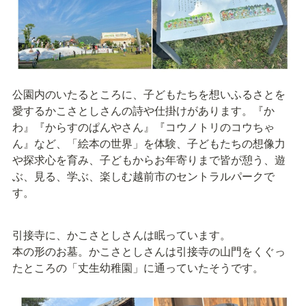
公園内のいたるところに、子どもたちを想いふるさとを
愛するかこさとしさんの詩や仕掛けがあります。『か
わ』『からすのぱんやさん』『コウノトリのコウちゃ
ん』など、「絵本の世界」を体験、子どもたちの想像力
や探求心を育み、子どもからお年寄りまで皆が憩う、遊
ぶ、見る、学ぶ、楽しむ越前市のセントラルパークで
す。
引接寺に、かこさとしさんは眠っています。

本の形のお墓。かこさとしさんは引接寺の山門をくぐっ
たところの「丈生幼稚園」に通っていたそうです。