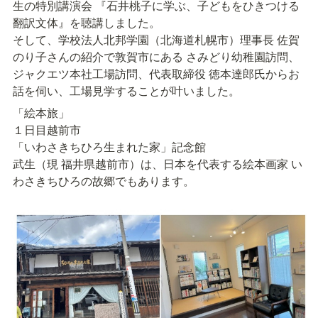
生の特別講演会 『石井桃子に学ぶ、子どもをひきつける
翻訳文体』を聴講しました。

そして、学校法人北邦学園（北海道札幌市）理事長 佐賀
のり子さんの紹介で敦賀市にある さみどり幼稚園訪問、
ジャクエツ本社工場訪問、代表取締役 徳本達郎氏からお
話を伺い、工場見学することが叶いました。
「絵本旅」

１日目越前市

「いわさきちひろ生まれた家」記念館

武生（現 福井県越前市）は、日本を代表する絵本画家 い
わさきちひろの故郷でもあります。