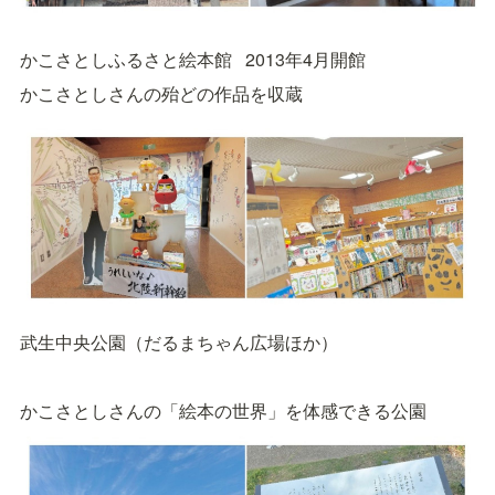
かこさとしふるさと絵本館   2013年4月開館
かこさとしさんの殆どの作品を収蔵
武生中央公園（だるまちゃん広場ほか）
かこさとしさんの「絵本の世界」を体感できる公園